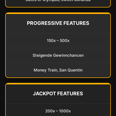
PROGRESSIVE FEATURES
150x – 500x
Steigende Gewinnchancen
Money Train, San Quentin
JACKPOT FEATURES
200x – 1000x