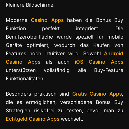
kleinere Bildschirme.
Moderne
Casino Apps
haben die Bonus Buy
Funktion perfekt integriert. Die
Benutzeroberfläche wurde speziell für mobile
Geräte optimiert, wodurch das Kaufen von
Features noch intuitiver wird. Sowohl
Android
Casino Apps
als auch
iOS Casino Apps
unterstützen vollständig alle Buy-Feature
Funktionalitäten.
Besonders praktisch sind
Gratis Casino Apps
,
die es ermöglichen, verschiedene Bonus Buy
Strategien risikofrei zu testen, bevor man zu
Echtgeld Casino Apps
wechselt.