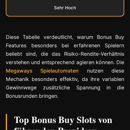
Sehr Hoch
Diese Tabelle verdeutlicht, warum Bonus Buy
Features besonders bei erfahrenen Spielern
beliebt sind, die das Risiko-Rendite-Verhältnis
verstehen und entsprechend agieren können. Die
Megaways Spielautomaten
nutzen diese
Mechanik besonders effektiv, da ihre variablen
Gewinnwege zusätzliche Spannung in die
Bonusrunden bringen.
Top Bonus Buy Slots von