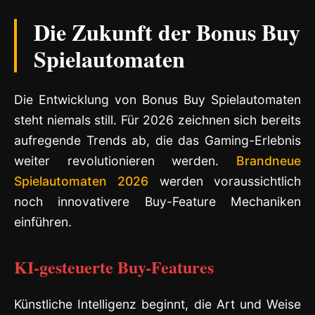
Die Zukunft der Bonus Buy
Spielautomaten
Die Entwicklung von Bonus Buy Spielautomaten
steht niemals still. Für 2026 zeichnen sich bereits
aufregende Trends ab, die das Gaming-Erlebnis
weiter revolutionieren werden.
Brandneue
Spielautomaten 2026
werden voraussichtlich
noch innovativere Buy-Feature Mechaniken
einführen.
KI-gesteuerte Buy-Features
Künstliche Intelligenz beginnt, die Art und Weise