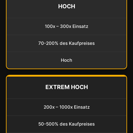
HOCH
100x – 300x Einsatz
70-200% des Kaufpreises
Hoch
EXTREM HOCH
200x – 1000x Einsatz
50-500% des Kaufpreises