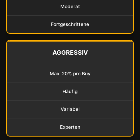
Moderat
Fortgeschrittene
AGGRESSIV
Max. 20% pro Buy
Häufig
Variabel
Experten