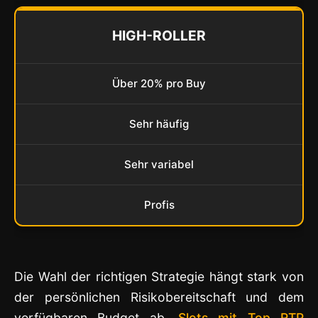
HIGH-ROLLER
Über 20% pro Buy
Sehr häufig
Sehr variabel
Profis
Die Wahl der richtigen Strategie hängt stark von
der persönlichen Risikobereitschaft und dem
verfügbaren Budget ab.
Slots mit Top RTP