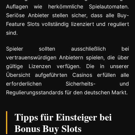
Auflagen wie herkömmliche Spielautomaten.
Seriöse Anbieter stellen sicher, dass alle Buy-
Feature Slots vollständig lizenziert und reguliert
sind.
Spieler sollten ausschließlich bei
vertrauenswürdigen Anbietern spielen, die über
gültige Lizenzen verfügen. Die in unserer
Übersicht aufgeführten Casinos erfüllen alle
erforderlichen Sicherheits- und
Regulierungsstandards für den deutschen Markt.
Tipps für Einsteiger bei
Bonus Buy Slots