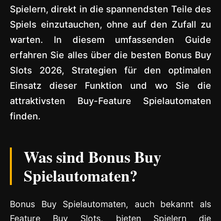
Spielern, direkt in die spannendsten Teile des
Spiels einzutauchen, ohne auf den Zufall zu
warten. In diesem umfassenden Guide
erfahren Sie alles über die besten Bonus Buy
Slots 2026, Strategien für den optimalen
Einsatz dieser Funktion und wo Sie die
attraktivsten Buy-Feature Spielautomaten
finden.
Was sind Bonus Buy
Spielautomaten?
Bonus Buy Spielautomaten, auch bekannt als
Feature Buy Slots, bieten Spielern die