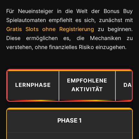
Für Neueinsteiger in die Welt der Bonus Buy
Spielautomaten empfiehlt es sich, zunächst mit
Gratis Slots ohne Registrierung
zu beginnen.
Diese ermöglichen es, die Mechaniken zu
verstehen, ohne finanzielles Risiko einzugehen.
EMPFOHLENE
LERNPHASE
DAU
AKTIVITÄT
PHASE 1