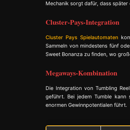
Mechanik sorgt dafür, dass später
Cluster-Pays-Integration
Cluster Pays Spielautomaten
komb
Sammeln von mindestens fünf oder
Sweet Bonanza zu finden, wo groß
Megaways-Kombination
Die Integration von Tumbling Ree
geführt. Bei jedem Tumble kann
enormen Gewinnpotentialen führt.