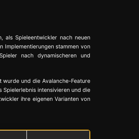
, als Spieleentwickler nach neuen
ichen Implementierungen stammen von
Spieler nach dynamischeren und
ht wurde und die Avalanche-Feature
Spielerlebnis intensivieren und die
wickler ihre eigenen Varianten von