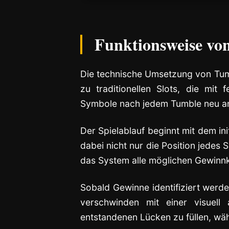
Funktionsweise vo
Die technische Umsetzung von Tum
zu traditionellen Slots, die mi
Symbole nach jedem Tumble neu a
Der Spielablauf beginnt mit dem ini
dabei nicht nur die Position jedes
das System alle möglichen Gewinn
Sobald Gewinne identifiziert werd
verschwinden mit einer visuell
entstandenen Lücken zu füllen, wä