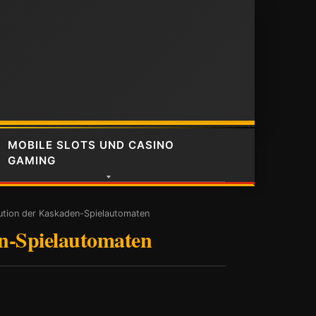
MOBILE SLOTS UND CASINO
GAMING
olution der Kaskaden-Spielautomaten
en-Spielautomaten