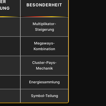
DER
BESONDERHEIT
RUNG
Multiplikator-
Steigerung
Megaways-
Kombination
Cluster-Pays-
Mechanik
Energiesammlung
Symbol-Teilung