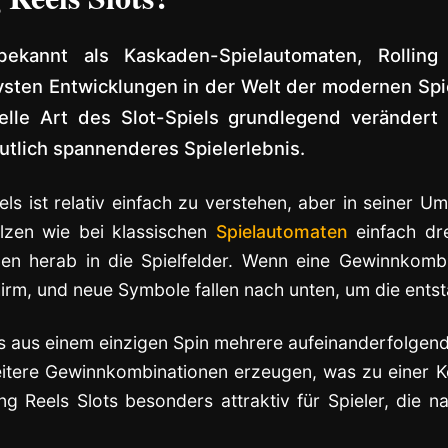
bekannt als Kaskaden-Spielautomaten, Rolling
ivsten Entwicklungen in der Welt der modernen Spi
nelle Art des Slot-Spiels grundlegend verändert 
tlich spannenderes Spielerlebnis.
ls ist relativ einfach zu verstehen, aber in seiner
alzen wie bei klassischen
Spielautomaten
einfach dre
en herab in die Spielfelder. Wenn eine Gewinnkombi
m, und neue Symbole fallen nach unten, um die entst
s aus einem einzigen Spin mehrere aufeinanderfolge
itere Gewinnkombinationen erzeugen, was zu einer K
ng Reels Slots besonders attraktiv für Spieler, die