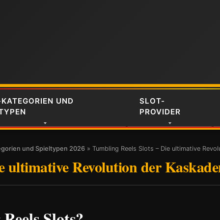
-KATEGORIEN UND
SLOT-
LTYPEN
PROVIDER
tegorien und Spieltypen 2026
»
Tumbling Reels Slots – Die ultimative Rev
ie ultimative Revolution der Kaskad
Reels Slots?