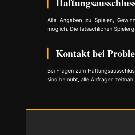
Haftungsausschluss
Alle Angaben zu Spielen, Gewin
möglich. Die tatsächlichen Spiele
Kontakt bei Probl
Bei Fragen zum Haftungsausschluss
sind bemüht, alle Anfragen zeitnah