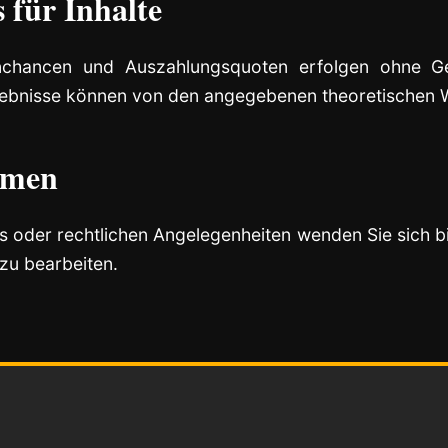
 für Inhalte
nchancen und Auszahlungsquoten erfolgen ohne Ge
rgebnisse können von den angegebenen theoretischen
emen
 oder rechtlichen Angelegenheiten wenden Sie sich b
 zu bearbeiten.