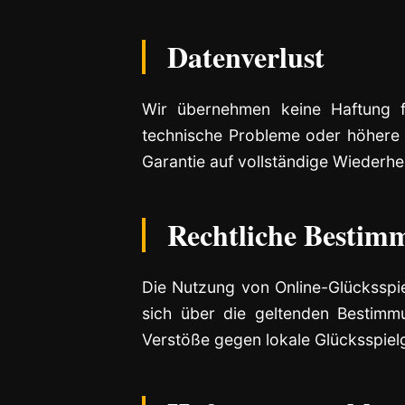
Datenverlust
Wir übernehmen keine Haftung f
technische Probleme oder höhere
Garantie auf vollständige Wiederhe
Rechtliche Bestim
Die Nutzung von Online-Glücksspiel
sich über die geltenden Bestimm
Verstöße gegen lokale Glücksspiel