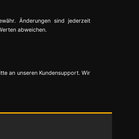
währ. Änderungen sind jederzeit
 Werten abweichen.
itte an unseren Kundensupport. Wir