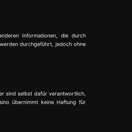
nderen Informationen, die durch
werden durchgeführt, jedoch ohne
r sind selbst dafür verantwortlich,
sino übernimmt keine Haftung für